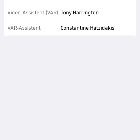
Video-Assistent (VAR)
Tony Harrington
VAR-Assistent
Constantine Hatzidakis