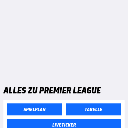
ALLES ZU PREMIER LEAGUE
SPIELPLAN
TABELLE
LIVETICKER