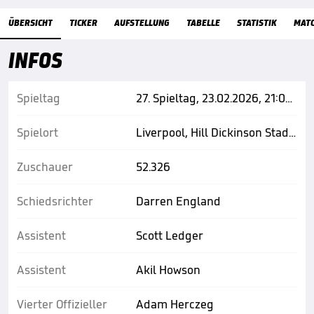
Übersicht
ÜBERSICHT
TICKER
AUFSTELLUNG
TABELLE
STATISTIK
MAT
INFOS
Spieltag
27. Spieltag, 23.02.2026, 21:00 Uhr
Spielort
Liverpool, Hill Dickinson Stadium
Zuschauer
52.326
Schiedsrichter
Darren England
Assistent
Scott Ledger
Assistent
Akil Howson
Vierter Offizieller
Adam Herczeg