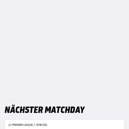
NÄCHSTER MATCHDAY
PREMIER LEAGUE, 1. SPIELTAG