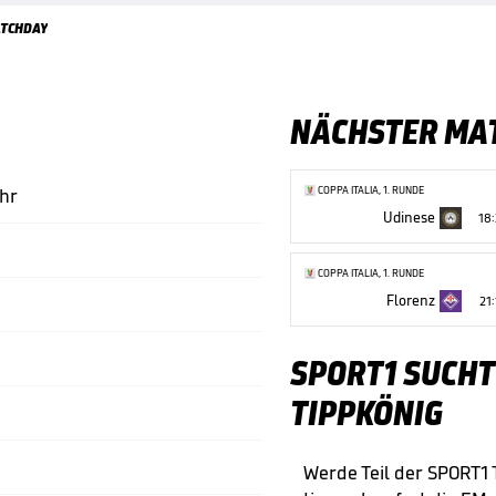
TCHDAY
NÄCHSTER MA
COPPA ITALIA, 1. RUNDE
Uhr
Udinese
18
COPPA ITALIA, 1. RUNDE
Florenz
21:
SPORT1 SUCHT
TIPPKÖNIG
Werde Teil der SPORT1