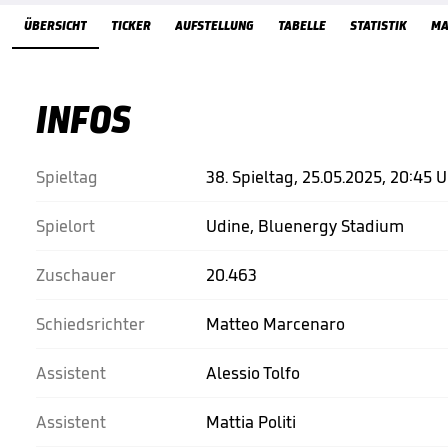
Übersicht
ÜBERSICHT
TICKER
AUFSTELLUNG
TABELLE
STATISTIK
MA
INFOS
Spieltag
38. Spieltag, 25.05.2025, 20:45 
Spielort
Udine, Bluenergy Stadium
Zuschauer
20.463
Schiedsrichter
Matteo Marcenaro
Assistent
Alessio Tolfo
Assistent
Mattia Politi