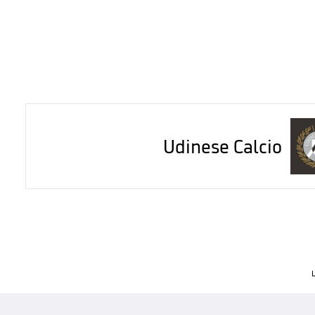
Udinese Calcio
L