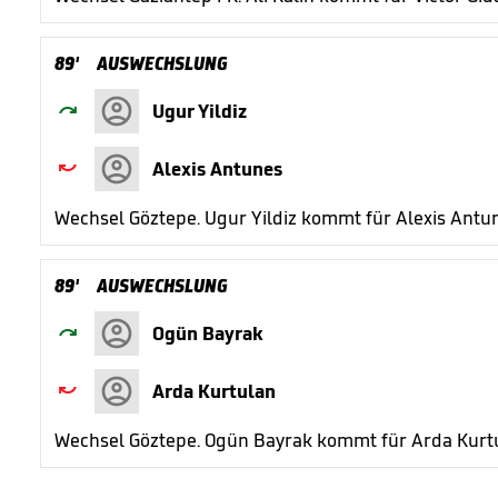
89'
AUSWECHSLUNG

Ugur Yildiz

Alexis Antunes
Wechsel Göztepe. Ugur Yildiz kommt für Alexis Antu
89'
AUSWECHSLUNG

Ogün Bayrak

Arda Kurtulan
Wechsel Göztepe. Ogün Bayrak kommt für Arda Kurt