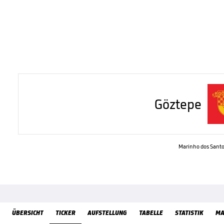
Göztepe
Marinho dos Santo
ÜbersichtTicker
ÜBERSICHT
TICKER
AUFSTELLUNG
TABELLE
STATISTIK
MA