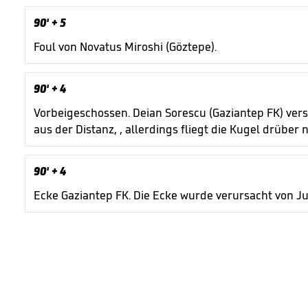
90'
+ 5
Foul von Novatus Miroshi (Göztepe).
90'
+ 4
Vorbeigeschossen. Deian Sorescu (Gaziantep FK) ver
aus der Distanz, , allerdings fliegt die Kugel drüber 
90'
+ 4
Ecke Gaziantep FK. Die Ecke wurde verursacht von Ju