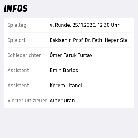
INFOS
Spieltag
4. Runde, 25.11.2020, 12:30 Uhr
Spielort
Eskisehir, Prof. Dr. Fethi Heper Stadyumu
Schiedsrichter
Ömer Faruk Turtay
Assistent
Emin Barlas
Assistent
Kerem Ilitangil
Vierter Offizieller
Alper Oran