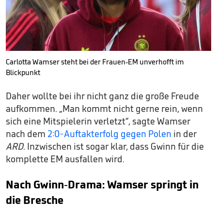
Carlotta Wamser steht bei der Frauen-EM unverhofft im
Blickpunkt
Daher wollte bei ihr nicht ganz die große Freude
aufkommen. „Man kommt nicht gerne rein, wenn
sich eine Mitspielerin verletzt“, sagte Wamser
nach dem
2:0-Auftakterfolg gegen Polen
in der
ARD
. Inzwischen ist sogar klar, dass Gwinn für die
komplette EM ausfallen wird.
Nach Gwinn-Drama: Wamser springt in
die Bresche