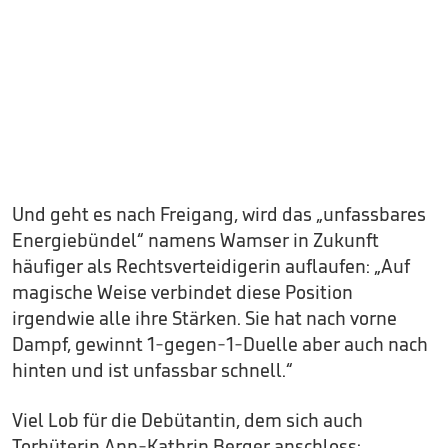
Und geht es nach Freigang, wird das „unfassbares
Energiebündel“ namens Wamser in Zukunft
häufiger als Rechtsverteidigerin auflaufen: „Auf
magische Weise verbindet diese Position
irgendwie alle ihre Stärken. Sie hat nach vorne
Dampf, gewinnt 1-gegen-1-Duelle aber auch nach
hinten und ist unfassbar schnell.“
Viel Lob für die Debütantin, dem sich auch
Torhüterin Ann-Kathrin Berger anschloss: