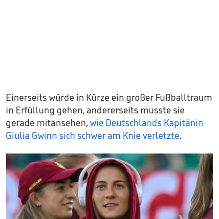
Einerseits würde in Kürze ein großer Fußballtraum
in Erfüllung gehen, andererseits musste sie
gerade mitansehen,
wie Deutschlands Kapitänin
Giulia Gwinn sich schwer am Knie verletzte
.