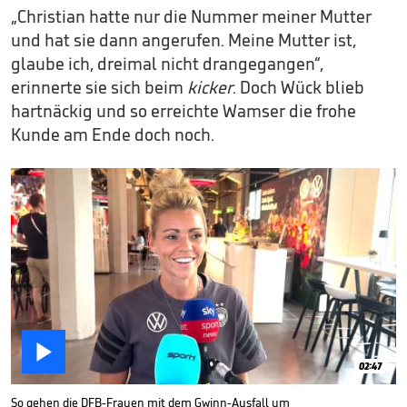
„Christian hatte nur die Nummer meiner Mutter
und hat sie dann angerufen. Meine Mutter ist,
glaube ich, dreimal nicht drangegangen“,
erinnerte sie sich beim
kicker
. Doch Wück blieb
hartnäckig und so erreichte Wamser die frohe
Kunde am Ende doch noch.

02:47
So gehen die DFB-Frauen mit dem Gwinn-Ausfall um