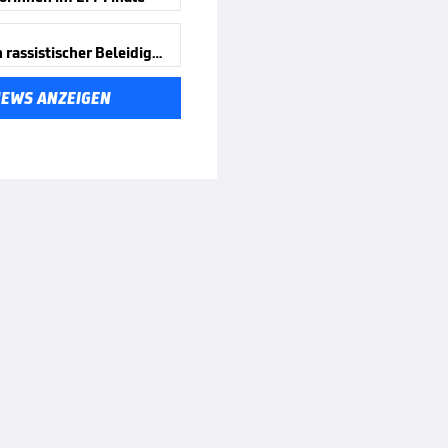
Haft nach rassistischer Beleidigung
NEWS ANZEIGEN