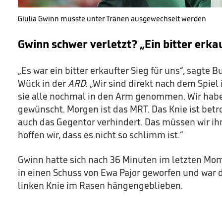
Giulia Gwinn musste unter Tränen ausgewechselt werden
Gwinn schwer verletzt? „Ein bitter erka
„Es war ein bitter erkaufter Sieg für uns“, sagte 
Wück in der
ARD
: „Wir sind direkt nach dem Spiel
sie alle nochmal in den Arm genommen. Wir haben
gewünscht. Morgen ist das MRT. Das Knie ist betro
auch das Gegentor verhindert. Das müssen wir ihr
hoffen wir, dass es nicht so schlimm ist.“
Gwinn hatte sich nach 36 Minuten im letzten Mo
in einen Schuss von Ewa Pajor geworfen und war 
linken Knie im Rasen hängengeblieben.