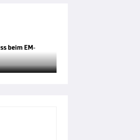
uss beim EM-