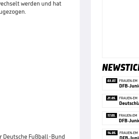
echselt werden und hat
zugezogen.
NEWSTIC
03.07.
FRAUEN-EM
21.05.
FRAUEN-EM
17.05.
FRAUEN-EM
DFB-Juni
14.05.
FRAUEN-EM
der Deutsche Fußball-Bund
DFB-Juni