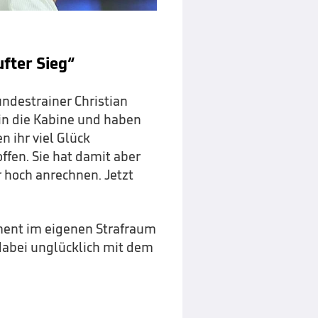
ufter Sieg“
Bundestrainer Christian
 in die Kabine und haben
 ihr viel Glück
ffen. Sie hat damit aber
 hoch anrechnen. Jetzt
ment im eigenen Strafraum
dabei unglücklich mit dem