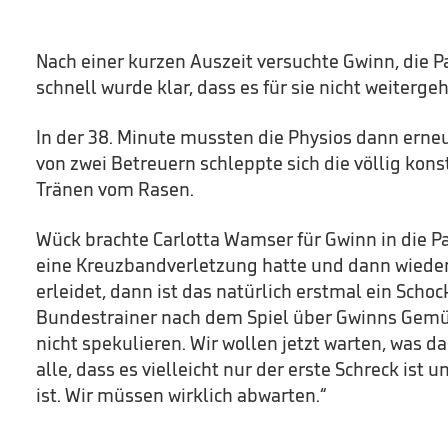
Nach einer kurzen Auszeit versuchte Gwinn, die Pa
schnell wurde klar, dass es für sie nicht weitergeh
In der 38. Minute mussten die Physios dann erneu
von zwei Betreuern schleppte sich die völlig kon
Tränen vom Rasen.
Wück brachte Carlotta Wamser für Gwinn in die P
eine Kreuzbandverletzung hatte und dann wieder
erleidet, dann ist das natürlich erstmal ein Schock
Bundestrainer nach dem Spiel über Gwinns Gemü
nicht spekulieren. Wir wollen jetzt warten, was d
alle, dass es vielleicht nur der erste Schreck ist
ist. Wir müssen wirklich abwarten.“