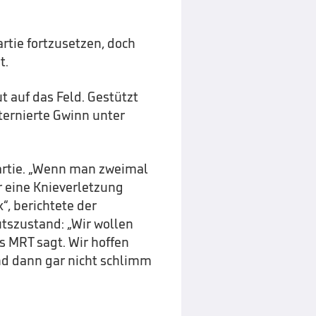
rtie fortzusetzen, doch
t.
t auf das Feld. Gestützt
sternierte Gwinn unter
artie. „Wenn man zweimal
 eine Knieverletzung
“, berichtete der
tszustand: „Wir wollen
as MRT sagt. Wir hoffen
 und dann gar nicht schlimm