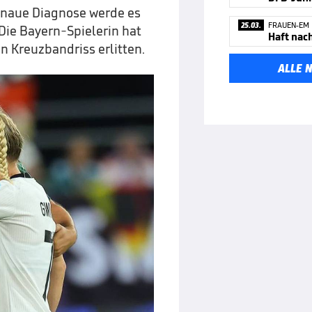
genaue Diagnose werde es
25.03.
FRAUEN-EM
ie Bayern-Spielerin hat
n Kreuzbandriss erlitten.
ALLE 