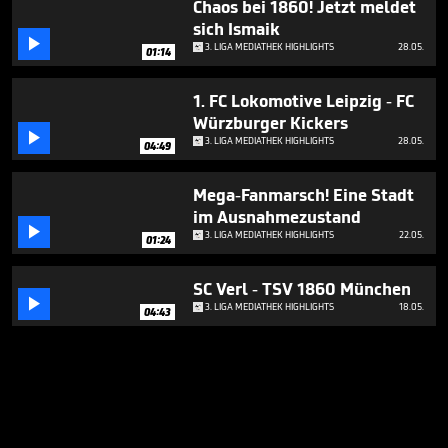
Chaos bei 1860! Jetzt meldet
sich Ismaik

3. LIGA MEDIATHEK HIGHLIGHTS
28.05.
01:14
1. FC Lokomotive Leipzig - FC
Würzburger Kickers

3. LIGA MEDIATHEK HIGHLIGHTS
28.05.
04:49
Mega-Fanmarsch! Eine Stadt
im Ausnahmezustand

3. LIGA MEDIATHEK HIGHLIGHTS
22.05.
01:24
SC Verl - TSV 1860 München

3. LIGA MEDIATHEK HIGHLIGHTS
18.05.
04:43