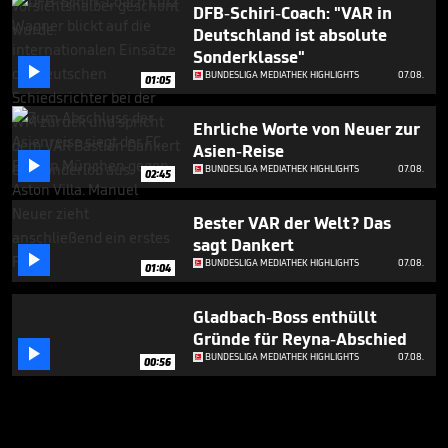
DFB-Schiri-Coach: "VAR in
Deutschland ist absolute
Sonderklasse"

BUNDESLIGA MEDIATHEK HIGHLIGHTS
07.08.
01:05
Ehrliche Worte von Neuer zur
Asien-Reise

BUNDESLIGA MEDIATHEK HIGHLIGHTS
07.08.
02:45
Bester VAR der Welt? Das
sagt Dankert

BUNDESLIGA MEDIATHEK HIGHLIGHTS
07.08.
01:04
Gladbach-Boss enthüllt
Gründe für Reyna-Abschied

BUNDESLIGA MEDIATHEK HIGHLIGHTS
07.08.
00:56