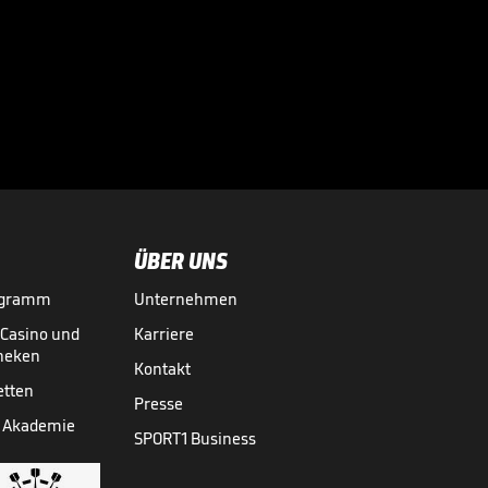
Bayern-Durchbruch
für Ex-Schützling?
Schmidt mahnt

2. BUNDESLIGA MEDIATHEK HIGHLIGHTS
30.07.
00:48
ÜBER UNS
ogramm
Unternehmen
-Casino und
Karriere
theken
Kontakt
etten
Presse
 Akademie
SPORT1 Business