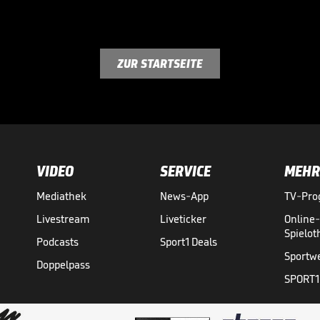
ZUR STARTSEITE
VIDEO
SERVICE
MEHR
Mediathek
News-App
TV-Pr
Livestream
Liveticker
Online
Spielo
Podcasts
Sport1 Deals
Sportw
Doppelpass
SPORT1