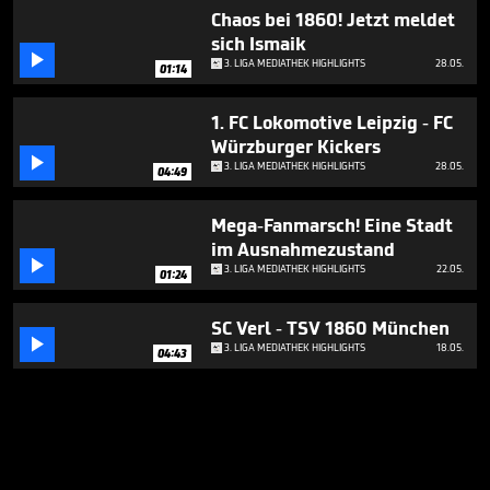
Chaos bei 1860! Jetzt meldet
sich Ismaik

3. LIGA MEDIATHEK HIGHLIGHTS
28.05.
01:14
1. FC Lokomotive Leipzig - FC
Würzburger Kickers

3. LIGA MEDIATHEK HIGHLIGHTS
28.05.
04:49
Mega-Fanmarsch! Eine Stadt
im Ausnahmezustand

3. LIGA MEDIATHEK HIGHLIGHTS
22.05.
01:24
SC Verl - TSV 1860 München

3. LIGA MEDIATHEK HIGHLIGHTS
18.05.
04:43