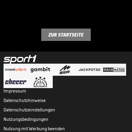
ZUR STARTSEITE
Impressum
Datenschutzhinweise
Datenschutzeinstellungen
Nutzungsbedingungen
Nutzung mit Werbung beenden