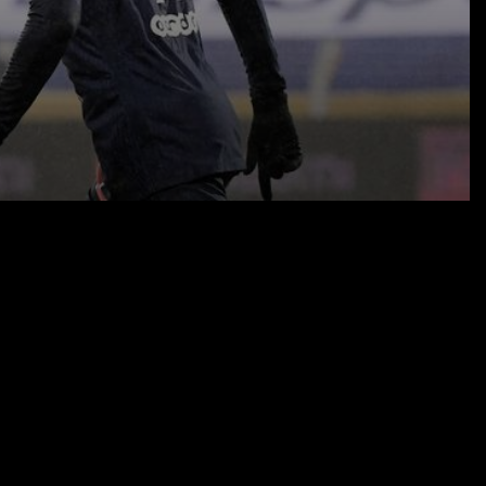
09.03.21