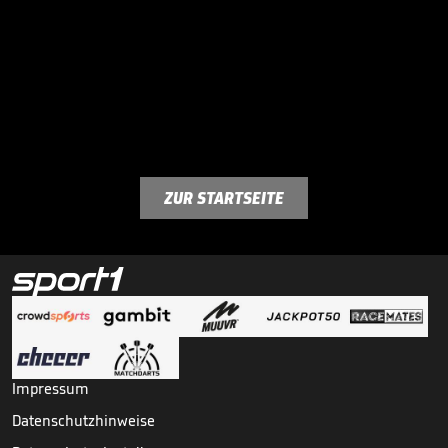
ZUR STARTSEITE
Impressum
Datenschutzhinweise