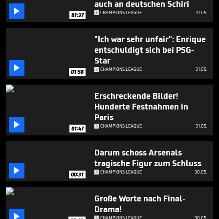
auch an deutschen Schiri

CHAMPIONS LEAGUE
31.05.
01:37
"Ich war sehr unfair": Enrique
entschuldigt sich bei PSG-
Star

CHAMPIONS LEAGUE
31.05.
01:56
Erschreckende Bilder!
Hunderte Festnahmen in
Paris

CHAMPIONS LEAGUE
31.05.
01:47
Darum schoss Arsenals
tragische Figur zum Schluss

CHAMPIONS LEAGUE
30.05.
00:31
Große Worte nach Final-
Drama!

CHAMPIONS LEAGUE
30.05.