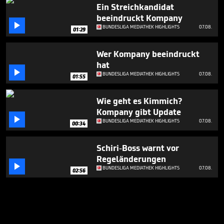
Ein Streichkandidat
beeindruckt Kompany

BUNDESLIGA MEDIATHEK HIGHLIGHTS
07.08.
01:29
Wer Kompany beeindruckt
hat

BUNDESLIGA MEDIATHEK HIGHLIGHTS
07.08.
01:55
Wie geht es Kimmich?
Kompany gibt Update

BUNDESLIGA MEDIATHEK HIGHLIGHTS
07.08.
00:34
Schiri-Boss warnt vor
Regeländerungen

BUNDESLIGA MEDIATHEK HIGHLIGHTS
07.08.
02:56