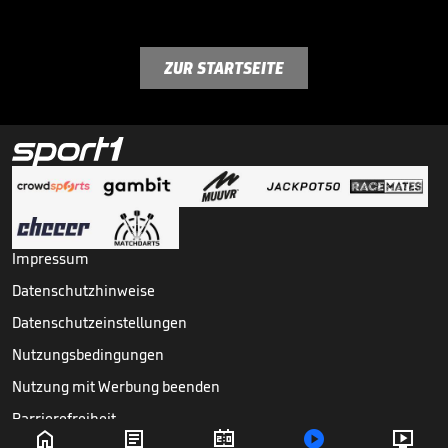
ZUR STARTSEITE
Impressum
Datenschutzhinweise
Datenschutzeinstellungen
Nutzungsbedingungen
Nutzung mit Werbung beenden
Barrierefreiheit




