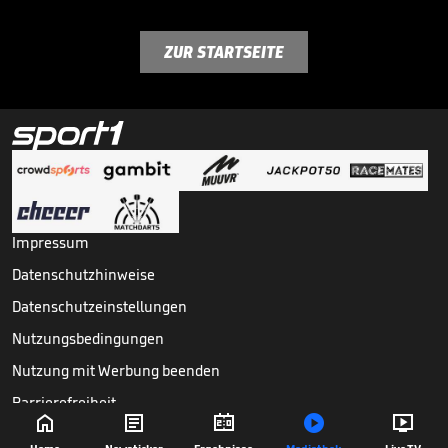
ZUR STARTSEITE
Impressum
Datenschutzhinweise
Datenschutzeinstellungen
Nutzungsbedingungen
Nutzung mit Werbung beenden
Barrierefreiheit





Copyright ©
2026
Sport1 GmbH. Alle Rechte vorbehalten.