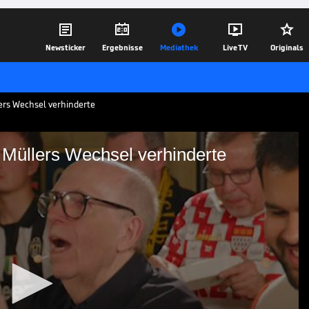





Newsticker
Ergebnisse
Mediathek
Live TV
Originals
llers Wechsel verhinderte
l Müllers Wechsel verhinderte
 van Gaal Müllers Wechsel
-Fantalk eine spannende Anekdote. Er
 einem Transfer von Thomas Müller.
05.11.25