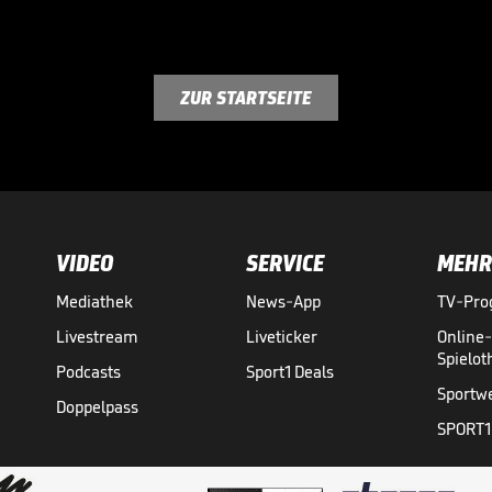
ZUR STARTSEITE
VIDEO
SERVICE
MEHR
Mediathek
News-App
TV-Pr
Livestream
Liveticker
Online
Spielo
Podcasts
Sport1 Deals
Sportw
Doppelpass
SPORT1