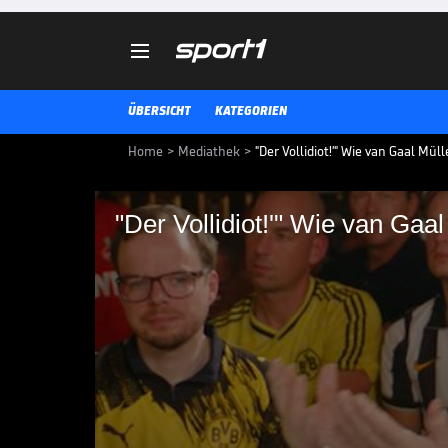

ÜBERSICHT
KATEGORIEN
Home
>
Mediathek
>
"Der Vollidiot!'" Wie van Gaal Mü
"Der Vollidiot!'" Wie van Gaa
"Der Vollidiot!'" Wie
verhinderte
Reiner Calmund leakt im SPORT1
fragte Louis van Gaal einst nach
CHAMPIONS LEAGUE