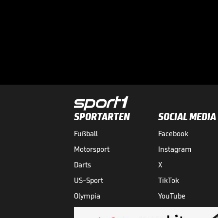
SPORTARTEN
SOCIAL MEDIA
Fußball
Facebook
Motorsport
Instagram
Darts
X
US-Sport
TikTok
Olympia
YouTube