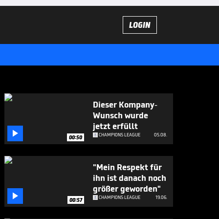
LOGIN
Dieser Kompany-
Wunsch wurde
jetzt erfüllt

CHAMPIONS LEAGUE
05.08.
00:50
"Mein Respekt für
ihn ist danach noch
größer geworden"

CHAMPIONS LEAGUE
19.06.
00:57