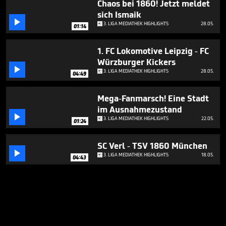
Chaos bei 1860! Jetzt meldet
sich Ismaik

3. LIGA MEDIATHEK HIGHLIGHTS
28.05.
01:14
1. FC Lokomotive Leipzig - FC
Würzburger Kickers

3. LIGA MEDIATHEK HIGHLIGHTS
28.05.
04:49
Mega-Fanmarsch! Eine Stadt
im Ausnahmezustand

3. LIGA MEDIATHEK HIGHLIGHTS
22.05.
01:24
SC Verl - TSV 1860 München

3. LIGA MEDIATHEK HIGHLIGHTS
18.05.
04:43