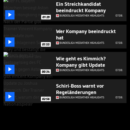
Ein Streichkandidat
beeindruckt Kompany

BUNDESLIGA MEDIATHEK HIGHLIGHTS
07.08.
01:29
Wer Kompany beeindruckt
hat

BUNDESLIGA MEDIATHEK HIGHLIGHTS
07.08.
01:55
Wie geht es Kimmich?
Kompany gibt Update

BUNDESLIGA MEDIATHEK HIGHLIGHTS
07.08.
00:34
Schiri-Boss warnt vor
Regeländerungen

BUNDESLIGA MEDIATHEK HIGHLIGHTS
07.08.
02:56