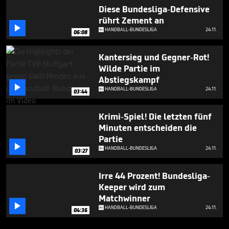
Diese Bundesliga-Defensive
rührt Zement an

HANDBALL-BUNDESLIGA
24.11.
06:08
Kantersieg und Gegner-Rot!
Wilde Partie im
Abstiegskampf

HANDBALL-BUNDESLIGA
24.11.
03:44
Krimi-Spiel! Die letzten fünf
Minuten entscheiden die
Partie

HANDBALL-BUNDESLIGA
24.11.
03:27
Irre 44 Prozent! Bundesliga-
Keeper wird zum
Matchwinner

HANDBALL-BUNDESLIGA
24.11.
04:36