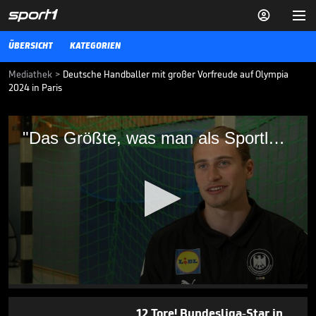


ÜBERSICHT
KATEGORIEN
Mediathek
>
Deutsche Handballer mit großer Vorfreude auf Olympia
2024 in Paris
"Das Größte, was man als Sportler erleben
"Das Größte, was man als Sportler erleben kann!"
kann!"
Die deutschen Handballer starten mit großer Vorfreude in die
Vorbereitung auf die Olympischen Spiele 2024 in Paris.
HANDBALL
09.07.24
Irre Szene! Schiri streckt
Handball-Coach nieder

HANDBALL-BUNDESLIGA
28.12.
00:34
0
seconds
of
12 Tore! Bundesliga-Star in