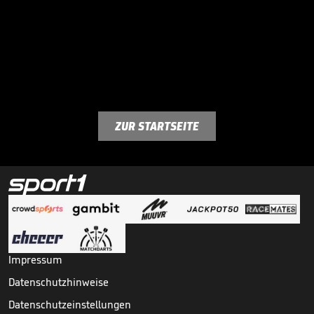
ZUR STARTSEITE
Impressum
Datenschutzhinweise
Datenschutzeinstellungen