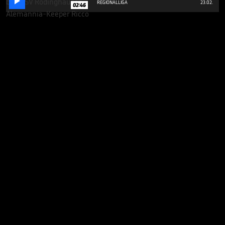

REGIONALLIGA
23.02.
02:46