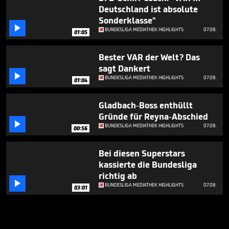
Deutschland ist absolute
Sonderklasse"

BUNDESLIGA MEDIATHEK HIGHLIGHTS
07.08.
01:05
Bester VAR der Welt? Das
sagt Dankert

BUNDESLIGA MEDIATHEK HIGHLIGHTS
07.08.
01:04
Gladbach-Boss enthüllt
Gründe für Reyna-Abschied

BUNDESLIGA MEDIATHEK HIGHLIGHTS
07.08.
00:56
Bei diesen Superstars
kassierte die Bundesliga
richtig ab

BUNDESLIGA MEDIATHEK HIGHLIGHTS
07.08.
03:01