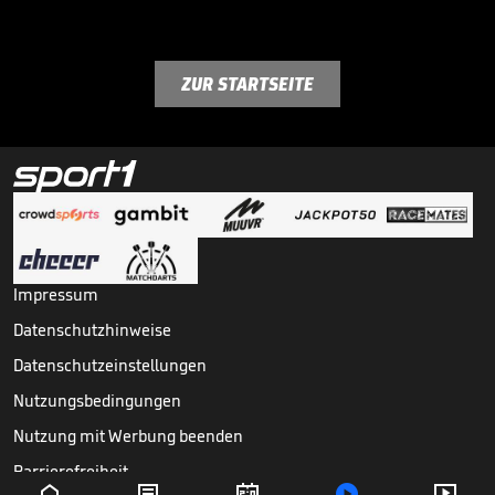
ZUR STARTSEITE
Impressum
Datenschutzhinweise
Datenschutzeinstellungen
Nutzungsbedingungen
Nutzung mit Werbung beenden
Barrierefreiheit




