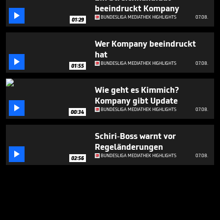
beeindruckt Kompany

BUNDESLIGA MEDIATHEK HIGHLIGHTS
07.08.
01:29
Wer Kompany beeindruckt
hat

BUNDESLIGA MEDIATHEK HIGHLIGHTS
07.08.
01:55
Wie geht es Kimmich?
Kompany gibt Update

BUNDESLIGA MEDIATHEK HIGHLIGHTS
07.08.
00:34
Schiri-Boss warnt vor
Regeländerungen

BUNDESLIGA MEDIATHEK HIGHLIGHTS
07.08.
02:56