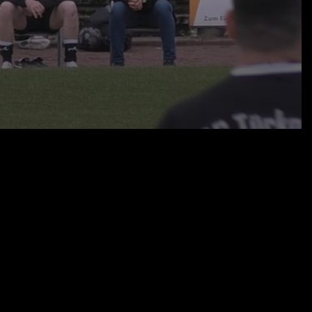
17.05.23