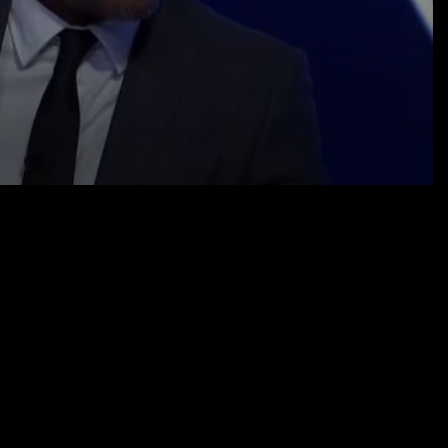
14.02.24