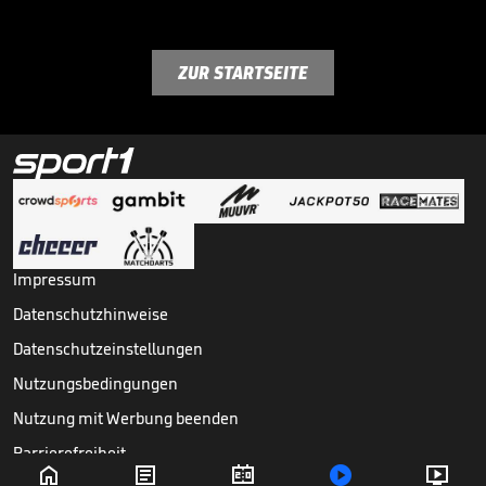
ZUR STARTSEITE
Impressum
Datenschutzhinweise
Datenschutzeinstellungen
Nutzungsbedingungen
Nutzung mit Werbung beenden
Barrierefreiheit




