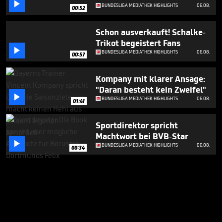

BUNDESLIGA MEDIATHEK HIGHLIGHTS
06.08.
00:52
Schon ausverkauft! Schalke-
Trikot begeistert Fans

BUNDESLIGA MEDIATHEK HIGHLIGHTS
06.08.
00:57
Kompany mit klarer Ansage:
"Daran besteht kein Zweifel"

BUNDESLIGA MEDIATHEK HIGHLIGHTS
06.08.
01:41
Sportdirektor spricht
Machtwort bei BVB-Star

BUNDESLIGA MEDIATHEK HIGHLIGHTS
06.08.
00:34