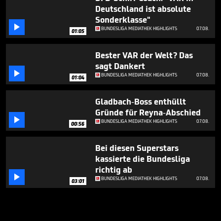
Deutschland ist absolute
Sonderklasse"

BUNDESLIGA MEDIATHEK HIGHLIGHTS
07.08.
01:05
Bester VAR der Welt? Das
sagt Dankert

BUNDESLIGA MEDIATHEK HIGHLIGHTS
07.08.
01:04
Gladbach-Boss enthüllt
Gründe für Reyna-Abschied

BUNDESLIGA MEDIATHEK HIGHLIGHTS
07.08.
00:56
Bei diesen Superstars
kassierte die Bundesliga
richtig ab

BUNDESLIGA MEDIATHEK HIGHLIGHTS
07.08.
03:01