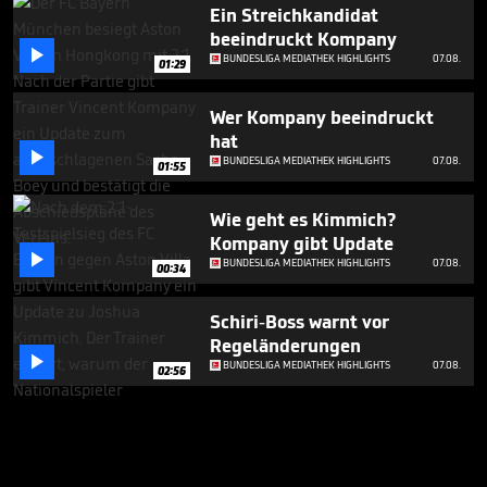
Ein Streichkandidat
beeindruckt Kompany

BUNDESLIGA MEDIATHEK HIGHLIGHTS
07.08.
01:29
Wer Kompany beeindruckt
hat

BUNDESLIGA MEDIATHEK HIGHLIGHTS
07.08.
01:55
Wie geht es Kimmich?
Kompany gibt Update

BUNDESLIGA MEDIATHEK HIGHLIGHTS
07.08.
00:34
Schiri-Boss warnt vor
Regeländerungen

BUNDESLIGA MEDIATHEK HIGHLIGHTS
07.08.
02:56