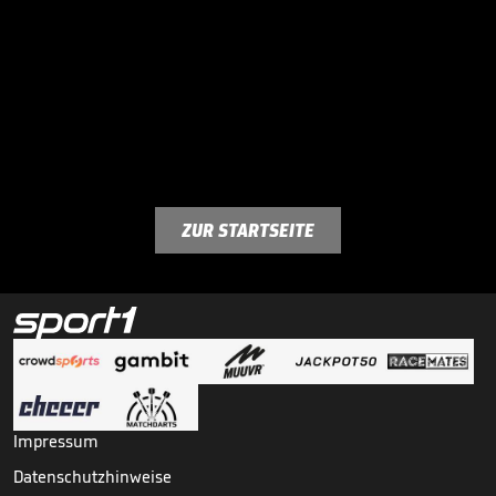
ZUR STARTSEITE
Impressum
Datenschutzhinweise