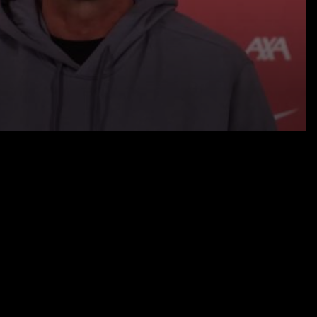
13.05.23