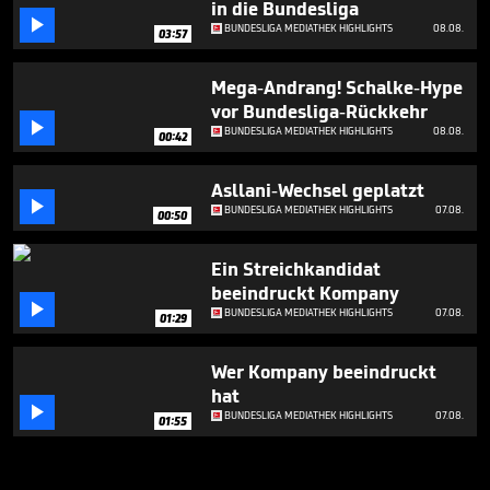
in die Bundesliga

BUNDESLIGA MEDIATHEK HIGHLIGHTS
08.08.
03:57
Mega-Andrang! Schalke-Hype
vor Bundesliga-Rückkehr

BUNDESLIGA MEDIATHEK HIGHLIGHTS
08.08.
00:42
Asllani-Wechsel geplatzt

BUNDESLIGA MEDIATHEK HIGHLIGHTS
07.08.
00:50
Ein Streichkandidat
beeindruckt Kompany

BUNDESLIGA MEDIATHEK HIGHLIGHTS
07.08.
01:29
Wer Kompany beeindruckt
hat

BUNDESLIGA MEDIATHEK HIGHLIGHTS
07.08.
01:55