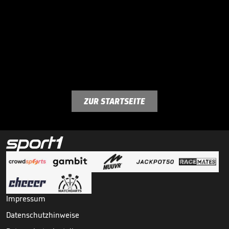
ZUR STARTSEITE
Impressum
Datenschutzhinweise