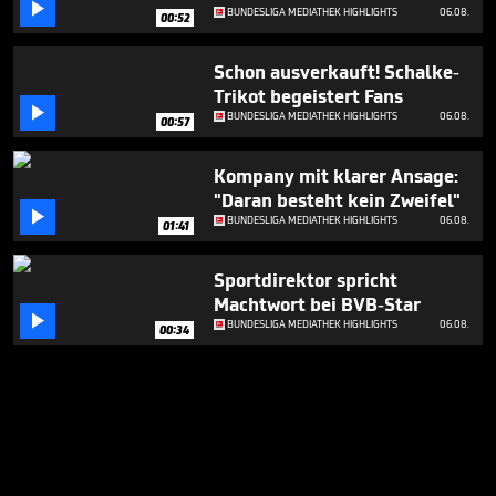

BUNDESLIGA MEDIATHEK HIGHLIGHTS
06.08.
00:52
Schon ausverkauft! Schalke-
Trikot begeistert Fans

BUNDESLIGA MEDIATHEK HIGHLIGHTS
06.08.
00:57
Kompany mit klarer Ansage:
"Daran besteht kein Zweifel"

BUNDESLIGA MEDIATHEK HIGHLIGHTS
06.08.
01:41
Sportdirektor spricht
Machtwort bei BVB-Star

BUNDESLIGA MEDIATHEK HIGHLIGHTS
06.08.
00:34