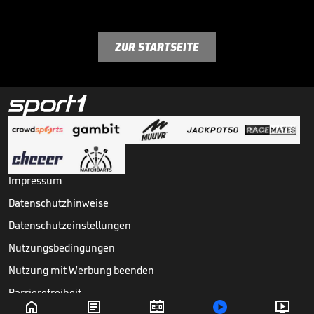
ZUR STARTSEITE
Impressum
Datenschutzhinweise
Datenschutzeinstellungen
Nutzungsbedingungen
Nutzung mit Werbung beenden
Barrierefreiheit




