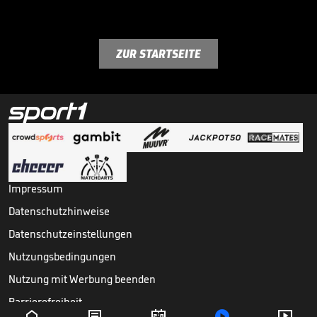
ZUR STARTSEITE
Impressum
Datenschutzhinweise
Datenschutzeinstellungen
Nutzungsbedingungen
Nutzung mit Werbung beenden
Barrierefreiheit




