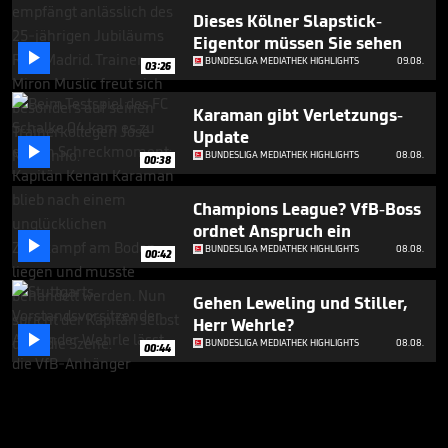
Dieses Kölner Slapstick-
Eigentor müssen Sie sehen

BUNDESLIGA MEDIATHEK HIGHLIGHTS
09.08.
03:26
Karaman gibt Verletzungs-
Update

BUNDESLIGA MEDIATHEK HIGHLIGHTS
08.08.
00:38
Champions League? VfB-Boss
ordnet Anspruch ein

BUNDESLIGA MEDIATHEK HIGHLIGHTS
08.08.
00:42
Gehen Leweling und Stiller,
Herr Wehrle?

BUNDESLIGA MEDIATHEK HIGHLIGHTS
08.08.
00:44