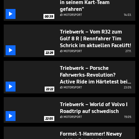
in seinem Kart-Team
gefahren"

MOTORSPORT
14.03.

00:39
Triebwerk – Vom R32 zum
Golf 8 R | Rennfahrer Tim
Schrick im aktuellen Facelift!

MOTORSPORT
27.11.

22:29
Triebwerk – Porsche
Fahrwerks-Revolution?
Active Ride im Härtetest bei

Walter Röhrl & Tim Schrick I
MOTORSPORT
23.09.

22:22
Nürburgring Nordschleife
Triebwerk – World of Volvo I
Roadtrip auf schwedisch

MOTORSPORT
19.09.

22:05
Formel-1-Hammer! Newey