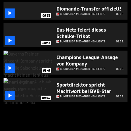
Diomande-Transfer offiziell!

BUNDESLIGA MEDIATHEK HIGHLIGHTS
06.08.
00:52
Das Netz feiert dieses
Schalke-Trikot

BUNDESLIGA MEDIATHEK HIGHLIGHTS
06.08.
00:57
Champions-League-Ansage
von Kompany

BUNDESLIGA MEDIATHEK HIGHLIGHTS
06.08.
01:41
Sportdirektor spricht
Machtwort bei BVB-Star

BUNDESLIGA MEDIATHEK HIGHLIGHTS
06.08.
00:34