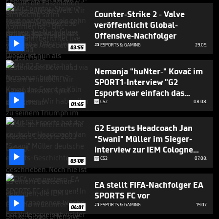
Counter-Strike 2 - Valve
veröffentlicht Global-
Offensive-Nachfolger

ESPORTS & GAMING
29.09.

03:55
Nemanja "huNter-" Kovač im
SPORT1-Interview "G2
Esports war einfach das

bessere Team"
CS2
08.08.
01:45
G2 Esports Headcoach Jan
"Swani" Müller im Sieger-
Interview zur IEM Cologne

2023
CS2
07.08.
03:08
EA stellt FIFA-Nachfolger EA
SPORTS FC vor

ESPORTS & GAMING
19.07.

04:01