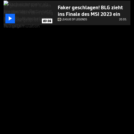
Faker geschlagen! BLG zieht
ins Finale des MSI 2023 ein

LEAGUE OF LEGENDS
20.05.
03:36