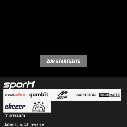
ZUR STARTSEITE
Impressum
Datenschutzhinweise