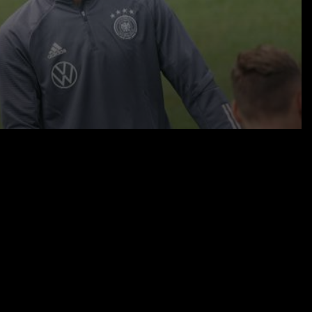
04.06.21