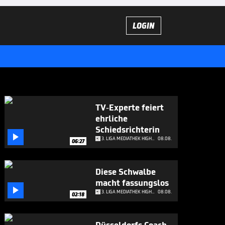
LOGIN
TV-Experte feiert
ehrliche
Schiedsrichterin

3. LIGA MEDIATHEK HIGHLIGHTS
08.08.
06:27
Diese Schwalbe
macht fassungslos

3. LIGA MEDIATHEK HIGHLIGHTS
08.08.
02:18