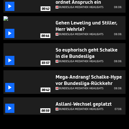
ordnet Anspruch ein

BUNDESLIGA MEDIATHEK HIGHLIGHTS
08.08.
00:42
Gehen Leweling und Stiller,
Herr Wehrle?

BUNDESLIGA MEDIATHEK HIGHLIGHTS
08.08.
00:44
So euphorisch geht Schalke
in die Bundesliga

BUNDESLIGA MEDIATHEK HIGHLIGHTS
08.08.
03:57
Mega-Andrang! Schalke-Hype
vor Bundesliga-Rückkehr

BUNDESLIGA MEDIATHEK HIGHLIGHTS
08.08.
00:42
Asllani-Wechsel geplatzt

BUNDESLIGA MEDIATHEK HIGHLIGHTS
07.08.
00:50