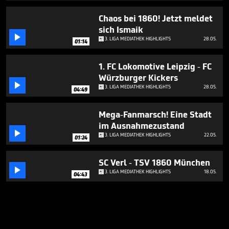
Chaos bei 1860! Jetzt meldet
sich Ismaik

3. LIGA MEDIATHEK HIGHLIGHTS
28.05.
01:14
1. FC Lokomotive Leipzig - FC
Würzburger Kickers

3. LIGA MEDIATHEK HIGHLIGHTS
28.05.
04:49
Mega-Fanmarsch! Eine Stadt
im Ausnahmezustand

3. LIGA MEDIATHEK HIGHLIGHTS
22.05.
01:24
SC Verl - TSV 1860 München

3. LIGA MEDIATHEK HIGHLIGHTS
18.05.
04:43