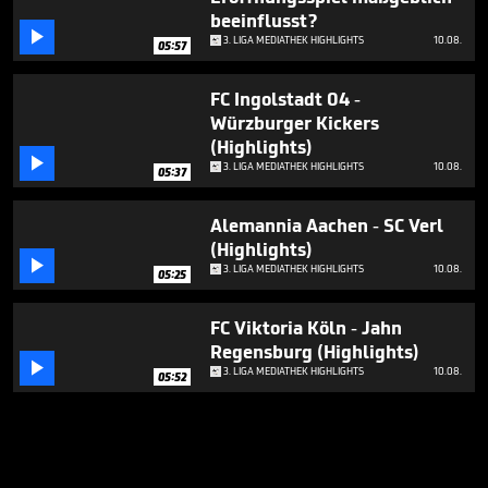
beeinflusst?

3. LIGA MEDIATHEK HIGHLIGHTS
10.08.
05:57
FC Ingolstadt 04 -
Würzburger Kickers
(Highlights)

3. LIGA MEDIATHEK HIGHLIGHTS
10.08.
05:37
Alemannia Aachen - SC Verl
(Highlights)

3. LIGA MEDIATHEK HIGHLIGHTS
10.08.
05:25
FC Viktoria Köln - Jahn
Regensburg (Highlights)

3. LIGA MEDIATHEK HIGHLIGHTS
10.08.
05:52