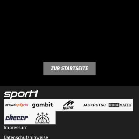
ZUR STARTSEITE
Impressum
Datenschutzhinweise